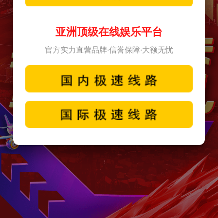
亚洲顶级在线娱乐平台
官方实力直营品牌·信誉保障·大额无忧