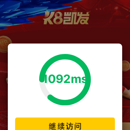
1092ms